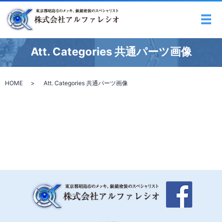
メ
Att. Categories 共通パーツ画像
HOME
Att. Categories 共通パーツ画像