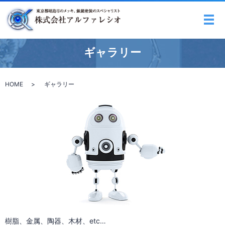
メ
ギャラリー
HOME
ギャラリー
樹脂、金属、陶器、木材、etc…