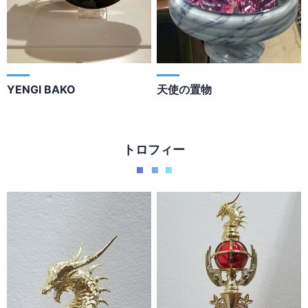
YENGI BAKO
天使の置物
トロフィー