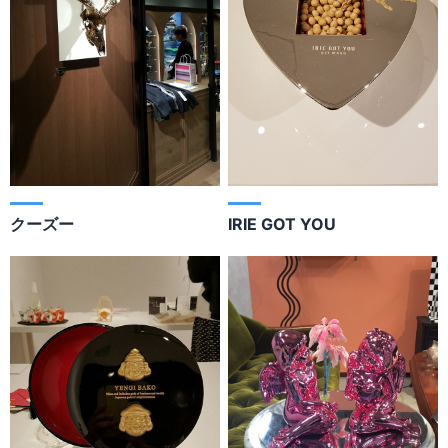
クーズー
IRIE GOT YOU