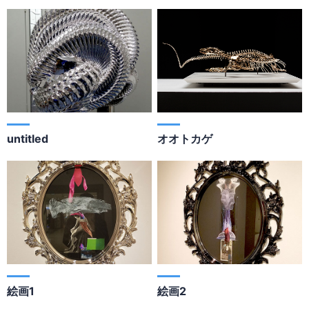
untitled
オオトカゲ
絵画1
絵画2