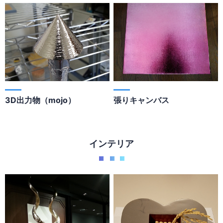
3D出力物（mojo）
張りキャンバス
インテリア