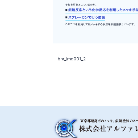
bnr_img001_2