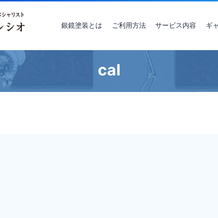
銀鏡塗装とは
ご利用方法
サービス内容
ギ
cal