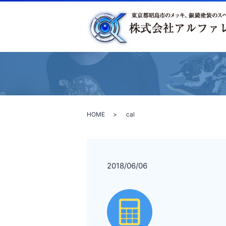
HOME
cal
2018/06/06