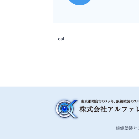
cal
銀鏡塗装と