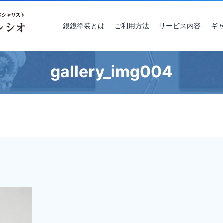
銀鏡塗装とは
ご利用方法
サービス内容
ギ
gallery_img004