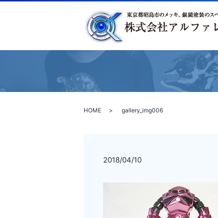
HOME
gallery_img006
2018/04/10