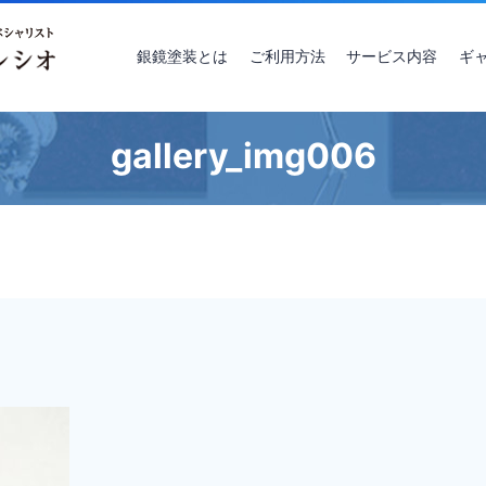
銀鏡塗装とは
ご利用方法
サービス内容
ギ
gallery_img006