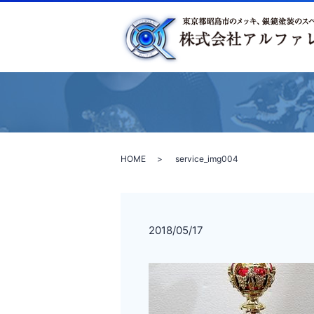
HOME
service_img004
2018/05/17