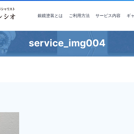
銀鏡塗装とは
ご利用方法
サービス内容
ギ
service_img004